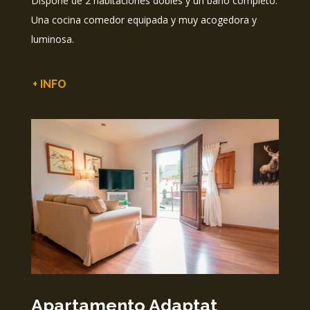
Dispone de 2 habitaciones dobles y un baño completo.
Una cocina comedor equipada y muy acogedora y
luminosa.
+ INFO
Apartamento Adaptat