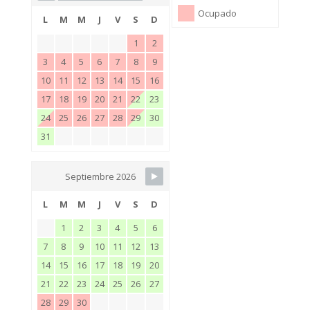
Ocupado
L
M
M
J
V
S
D
1
2
3
4
5
6
7
8
9
10
11
12
13
14
15
16
17
18
19
20
21
22
23
24
25
26
27
28
29
30
31
Septiembre 2026
L
M
M
J
V
S
D
1
2
3
4
5
6
7
8
9
10
11
12
13
14
15
16
17
18
19
20
21
22
23
24
25
26
27
28
29
30