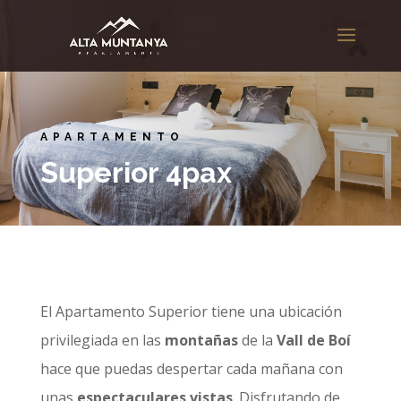
APARTAMENTO
Superior 4pax
El Apartamento Superior tiene una ubicación
privilegiada en las
montañas
de la
Vall de Boí
hace que puedas despertar cada mañana con
unas
espectaculares vistas
. Disfrutando de