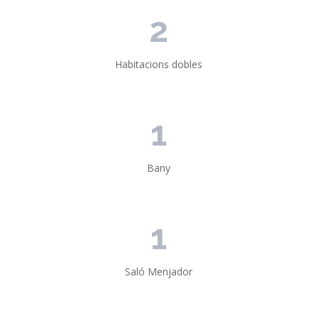
2
Habitacions dobles
1
Bany
1
Saló Menjador