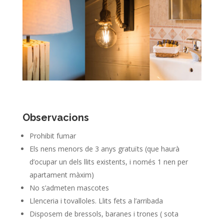
Observacions
Prohibit fumar
Els nens menors de 3 anys gratuïts (que haurà
d’ocupar un dels llits existents, i només 1 nen per
apartament màxim)
No s’admeten mascotes
Llenceria i tovalloles. Llits fets a l’arribada
Disposem de bressols, baranes i trones ( sota