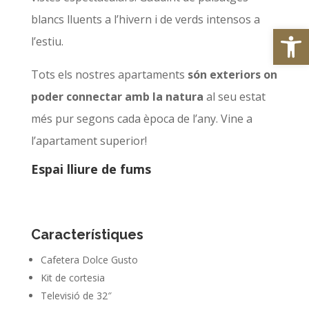
blancs lluents a l’hivern i de verds intensos a
Obre la 
l’estiu.
Tots els nostres apartaments
són exteriors on
poder connectar amb la natura
al seu estat
més pur segons cada època de l’any. Vine a
l’apartament superior!
Espai lliure de fums
Característiques
Cafetera Dolce Gusto
Kit de cortesia
Televisió de 32″