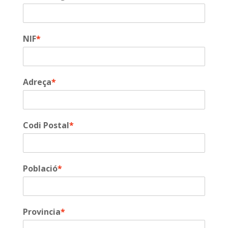
NIF
*
Adreça
*
Codi Postal
*
Població
*
Provincia
*