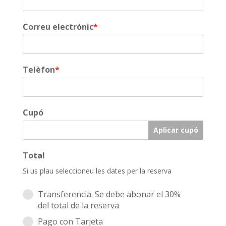
Correu electrònic
*
Telèfon
*
Cupó
Aplicar cupó
Total
Si us plau seleccioneu les dates per la reserva
Transferencia. Se debe abonar el 30%
del total de la reserva
Pago con Tarjeta