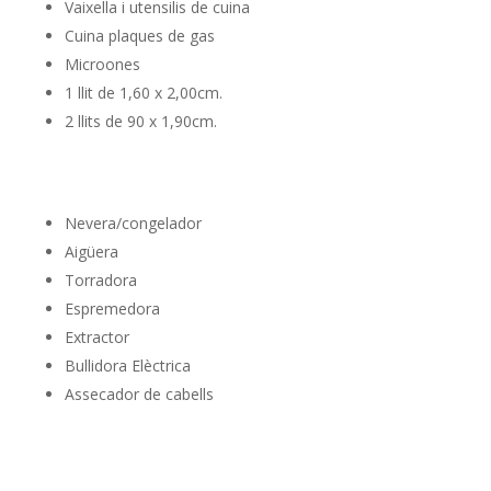
Vaixella i utensilis de cuina
Cuina plaques de gas
Microones
1 llit de 1,60 x 2,00cm.
2 llits de 90 x 1,90cm.
Nevera/congelador
Aigüera
Torradora
Espremedora
Extractor
Bullidora Elèctrica
Assecador de cabells