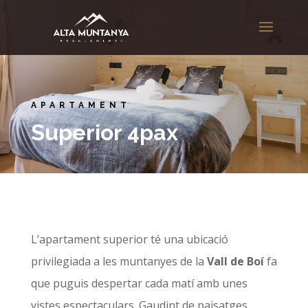
APARTAMENT
Superior 4pax
L’apartament superior té una ubicació
privilegiada a les muntanyes de la
Vall de Boí
fa
que puguis despertar cada matí amb unes
vistes espectaculars. Gaudint de paisatges