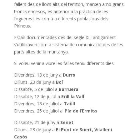
fallers des de llocs alts del territori, marxen amb grans
troncs encesos, és anterior a la pràctica de les
fogueres i és comú a diferents poblacions dels
Pirineus.
Estan documentades des del segle XI i antigament
s’utilitzaven com a sistema de comunicació des de les
parts altes de la muntanya.
Si voleu venir a viure les falles teniu diferents dies:
Divendres, 13 de juny a
Durro
Dilluns, 23 de juny a
Boí
Dissabte, 5 de juliol a
Barruera
Dissabte, 12 de juliol a
Erill la Vall
Divendres, 18 de juliol a
Taüll
Divendres, 25 de juliol al
Pla de l’Ermita
Dissabte, 21 de juny a
Senet
Dilluns, 23 de juny a
El Pont de Suert, Vilaller i
Casós