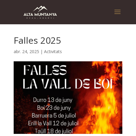
Falles 2025
abr. 24, 2025
|
Activitats