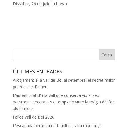
Dissabte, 26 de juliol a
Llesp
ÚLTIMES ENTRADES
Allotjament a la Vall de Boí al setembre: el secret millor
guardat del Pirineu
L’autenticitat d’una Vall que conserva viu el seu
patrimoni. Encara ets a temps de viure la màgia del foc
als Pirineus.
Falles Vall de Boí 2026
L’escapada perfecta en família a l’alta muntanya