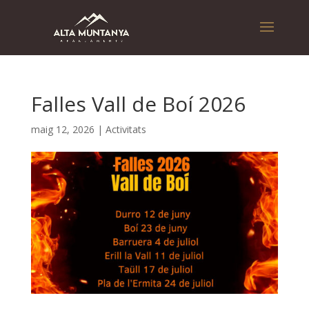
Falles Vall de Boí 2026
maig 12, 2026
|
Activitats